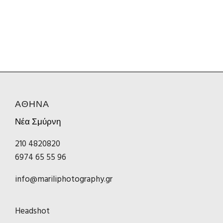
ΑΘΗΝΑ
Νέα Σμύρνη
210 4820820
6974 65 55 96
info@mariliphotography.gr
Headshot