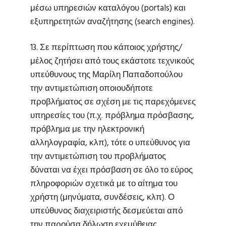
μέσω υπηρεσιών καταλόγου (portals) και
εξυπηρετητών αναζήτησης (search engines).
13. Σε περίπτωση που κάποιος χρήστης/
μέλος ζητήσει από τους εκάστοτε τεχνικούς
υπεύθυνους της Μαρίλη Παπαδοπούλου
την αντιμετώπιση οποιουδήποτε
προβλήματος σε σχέση με τις παρεχόμενες
υπηρεσίες του (π.χ. πρόβλημα πρόσβασης,
πρόβλημα με την ηλεκτρονική
αλληλογραφία, κλπ), τότε ο υπεύθυνος για
την αντιμετώπιση του προβλήματος
δύναται να έχει πρόσβαση σε όλο το εύρος
πληροφοριών σχετικά με το αίτημα του
χρήστη (μηνύματα, συνδέσεις, κλπ). Ο
υπεύθυνος διαχειριστής δεσμεύεται από
την παρούσα δήλωση εχεμύθειας.