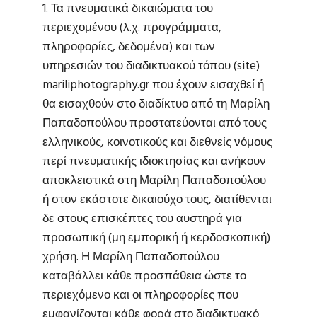
1. Τα πνευματικά δικαιώματα του
περιεχομένου (λ.χ. προγράμματα,
πληροφορίες, δεδομένα) και των
υπηρεσιών του διαδικτυακού τόπου (site)
mariliphotography.gr που έχουν εισαχθεί ή
θα εισαχθούν στο διαδίκτυο από τη Μαρίλη
Παπαδοπούλου προστατεύονται από τους
ελληνικούς, κοινοτικούς και διεθνείς νόμους
περί πνευματικής ιδιοκτησίας και ανήκουν
αποκλειστικά στη Μαρίλη Παπαδοπούλου
ή στον εκάστοτε δικαιούχο τους, διατίθενται
δε στους επισκέπτες του αυστηρά για
προσωπική (μη εμπορική ή κερδοσκοπική)
χρήση. Η Μαρίλη Παπαδοπούλου
καταβάλλει κάθε προσπάθεια ώστε το
περιεχόμενο και οι πληροφορίες που
εμφανίζονται κάθε φορά στο διαδικτυακό