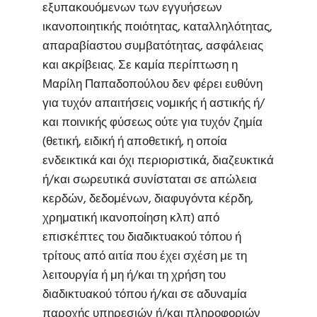
εξυπακουόμενων των εγγυήσεων
ικανοποιητικής ποιότητας, καταλληλότητας,
απαραβίαστου συμβατότητας, ασφάλειας
και ακρίβειας. Σε καμία περίπτωση η
Μαρίλη Παπαδοπούλου δεν φέρει ευθύνη
για τυχόν απαιτήσεις νομικής ή αστικής ή/
και ποινικής φύσεως ούτε για τυχόν ζημία
(θετική, ειδική ή αποθετική, η οποία
ενδεικτικά και όχι περιοριστικά, διαζευκτικά
ή/και σωρευτικά συνίσταται σε απώλεια
κερδών, δεδομένων, διαφυγόντα κέρδη,
χρηματική ικανοποίηση κλπ) από
επισκέπτες του διαδικτυακού τόπου ή
τρίτους από αιτία που έχει σχέση με τη
λειτουργία ή μη ή/και τη χρήση του
διαδικτυακού τόπου ή/και σε αδυναμία
παροχής υπηρεσιών ή/και πληροφοριών