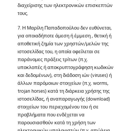
διαχείρισης των ηλεκτρονικών επισκεπτών
τους.
7. Η Μαρίλη Παπαδοπούλου δεν ευθύνεται,
για οποιαδήποτε άμεση ή έμμεση , θετική ή
αποθετική ζημία των χρηστών/μελών της
ιστοσελίδας του, η οποία οφείλεται σε
παράνομες πράξεις τρίτων (π.χ.
υποκλοπές ή αποκρυπτογράφηση κωδικών
και δεδομένων), στη διάδοση ιών (viruses) ή
άλλων παρόμοιων στοιχείων (π.χ. worms,
trojan horses) κατά τη διάρκεια χρήσης της
ιστοσελίδας, ή αναπαραγωγής (download)
στοιχείων του περιεχομένου του ή σε
προβλήματα που ενδέχεται να
παρουσιασθούν κατά τη χρήση των
ηλεκτρονικών υπολογιστών (π.χ. απώλεια