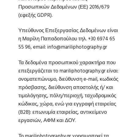
Προσωπικών Δεδομένων (ΕΕ) 2016/679
(εφεξής GDPR).
Υπεύθυνος Επεξεργασίας Δεδομένων είναι
η Μαρίλη Παπαδοπούλου τηλ. +30 6974 65
55 96, email: info@mariliphotography.gr
Τα δεδομένα προσωπικού χαρακτήρα που
επεξεργάζεται το mariliphotography.gr είναι:
ονοματεπώνυμο, διεύθυνση e-mail, κωδικός
πρόσβασης, διεύθυνση αποστολής ή/ και
τιμολόγησης, πόλη/περιοχή, ταχυδρομικός
κώδικας, χώρα, ενώ για εγγραφή εταιρείας
(B2B): επωνυμία εταιρείας, αντικείμενο
εργασιών, ΑΦΜ και ΔΟΥ.
Το mariliphotography.gr χρησιμοποιεί τα