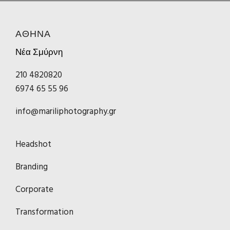
ΑΘΗΝΑ
Νέα Σμύρνη
210 4820820
6974 65 55 96
info@mariliphotography.gr
Headshot
Branding
Corporate
Transformation