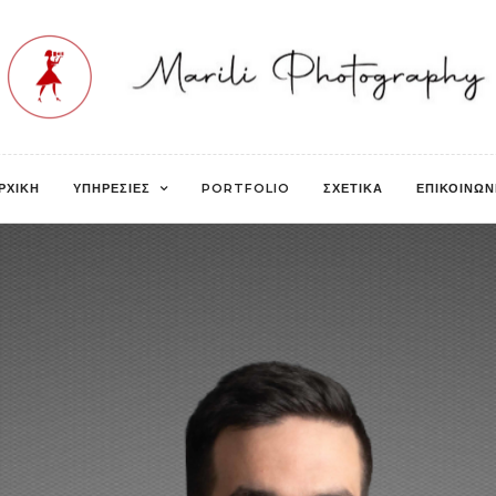
ΡΧΙΚΗ
ΥΠΗΡΕΣΙΕΣ
PORTFOLIO
ΣΧΕΤΙΚΑ
ΕΠΙΚΟΙΝΩΝ