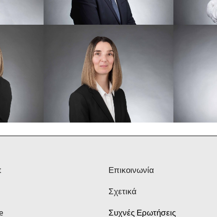
t
Επικοινωνία
Σχετικά
e
Συχνές Ερωτήσεις