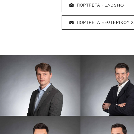
ΠΟΡΤΡΕΤΑ HEADSHOT
ΠΟΡΤΡΕΤΑ ΕΞΩΤΕΡΙΚΟΥ 