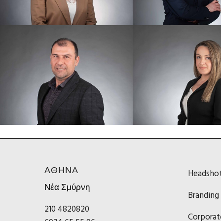
ΑΘΗΝΑ
Headsho
Νέα Σμύρνη
Branding
210 4820820
Corporat