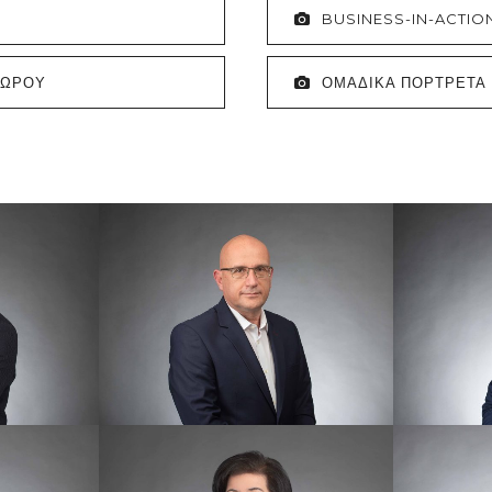
BUSINESS-IN-ACTIO
ΧΩΡΟΥ
ΟΜΑΔΙΚΑ ΠΟΡΤΡΕΤΑ