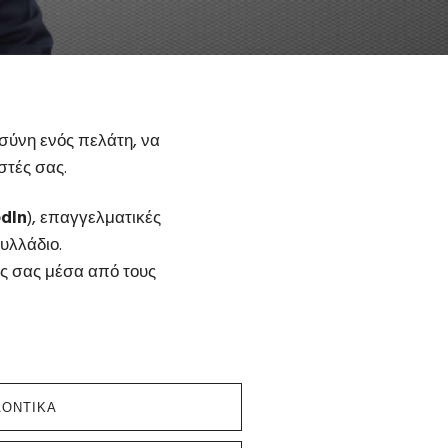
σύνη ενός πελάτη, να
στές σας.
edIn
), επαγγελματικές
φυλλάδιο.
ης σας μέσα από τους
ΛΟΝΤΙΚΑ