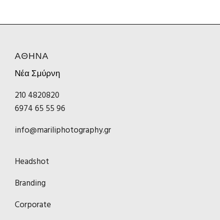
ΑΘΗΝΑ
Νέα Σμύρνη
210 4820820
6974 65 55 96
info@mariliphotography.gr
Headshot
Branding
Corporate