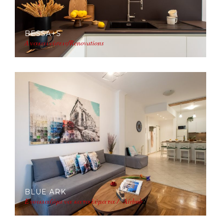
BESSA+S
Ανακαινίσεις/Renovations
BLUE ARK
Ενοικιαζόμενα καταλύματα / Airbnb