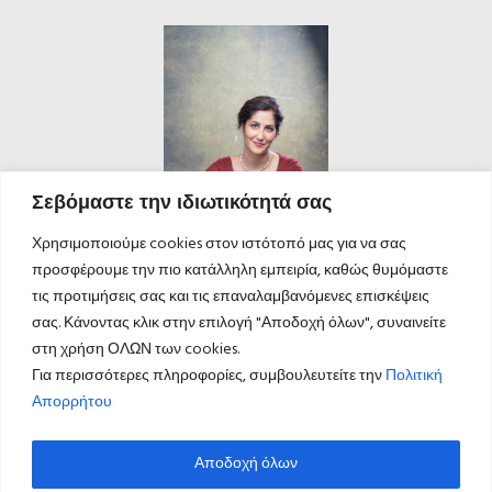
Σεβόμαστε την ιδιωτικότητά σας
Χρησιμοποιούμε cookies στον ιστότοπό μας για να σας
προσφέρουμε την πιο κατάλληλη εμπειρία, καθώς θυμόμαστε
τις προτιμήσεις σας και τις επαναλαμβανόμενες επισκέψεις
σας. Κάνοντας κλικ στην επιλογή "Αποδοχή όλων", συναινείτε
στη χρήση ΟΛΩΝ των cookies.
Για περισσότερες πληροφορίες, συμβουλευτείτε την
Πολιτική
Απορρήτου
Αποδοχή όλων
ΚΑΛΕΣΤΕ ΜΑΣ
©
inspired by
lynx