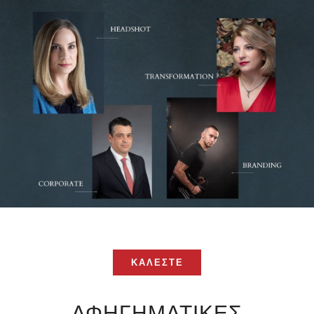
ΚΑΛΕΣΤΕ
ΚΑΛΕΣΤΕ
ΑΦΗΓΗΜΑΤΙΚΕΣ