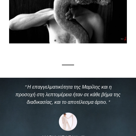
" Είχα την ευκαιρία να συνεργαστώ μαζί με την
" Η επαγγελματικότητα της Μαρίλης και η
προσοχή στη λεπτομέρεια ήταν σε κάθε βήμα της
Μαρίλη και δεν θα μπορούσα να είναι πιο
ευτυχισμένος με τα αποτελέσματα. Έχει μοναδικό
διαδικασίας, και το αποτέλεσμα άρτιο. "
ταλέντο για την σύλληψη της ουσίας της στιγμής
και την δημιουργία υπέροχων εικόνων. "