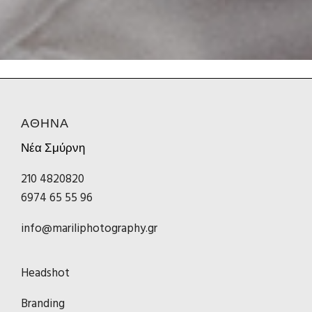
ΑΘΗΝΑ
Νέα Σμύρνη
210 4820820
6974 65 55 96
info@mariliphotography.gr
Headshot
Branding