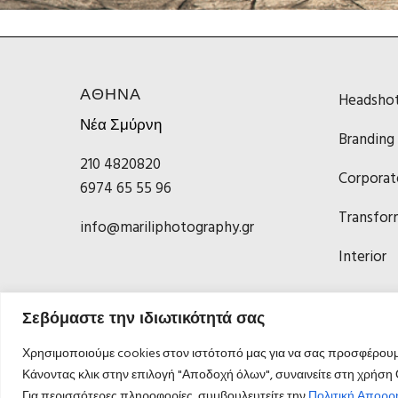
ΑΘΗΝΑ
Headsho
Νέα Σμύρνη
Branding
210 4820820
Corporat
6974 65 55 96
Transfor
info@mariliphotography.gr
Interior
Σεβόμαστε την ιδιωτικότητά σας
Χρησιμοποιούμε cookies στον ιστότοπό μας για να σας προσφέρουμε
Κάνοντας κλικ στην επιλογή "Αποδοχή όλων", συναινείτε στη χρήση
Για περισσότερες πληροφορίες, συμβουλευτείτε την
Πολιτική Απορρ