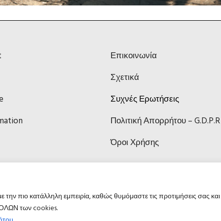
t
Επικοινωνία
Σχετικά
e
Συχνές Ερωτήσεις
mation
Πολιτική Απορρήτου – G.D.P.R
Όροι Χρήσης
 την πιο κατάλληλη εμπειρία, καθώς θυμόμαστε τις προτιμήσεις σας και
 ΟΛΩΝ των cookies.
ήτου