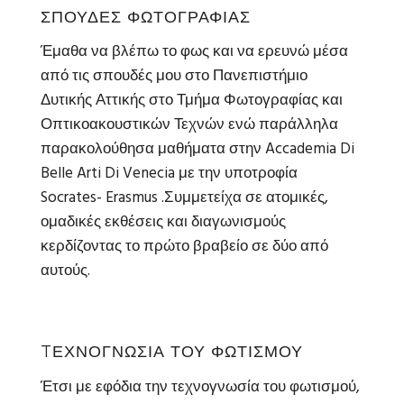
ΣΠΟΥΔΕΣ ΦΩΤΟΓΡΑΦΙΑΣ
Έμαθα να βλέπω το φως και να ερευνώ μέσα
από τις σπουδές μου στο Πανεπιστήμιο
Δυτικής Αττικής στο Τμήμα Φωτογραφίας και
Οπτικοακουστικών Τεχνών ενώ παράλληλα
παρακολούθησα μαθήματα στην Accademia Di
Belle Arti Di Venecia με την υποτροφία
Socrates- Erasmus .Συμμετείχα σε ατομικές,
ομαδικές εκθέσεις και διαγωνισμούς
κερδίζοντας το πρώτο βραβείο σε δύο από
αυτούς.
TΕΧΝΟΓΝΩΣΙΑ ΤΟΥ ΦΩΤΙΣΜΟΥ
Έτσι με εφόδια την τεχνογνωσία του φωτισμού,