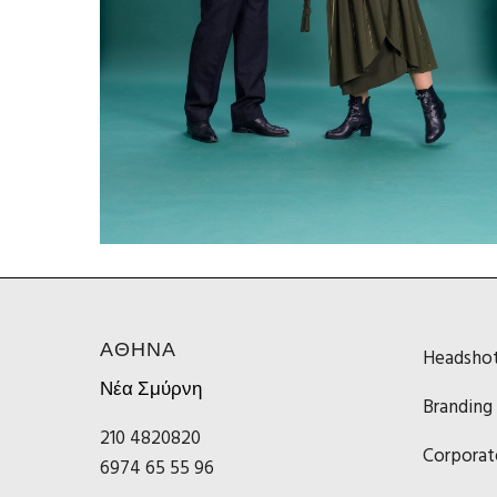
ΑΘΗΝΑ
Headsho
Νέα Σμύρνη
Branding
210 4820820
Corporat
6974 65 55 96