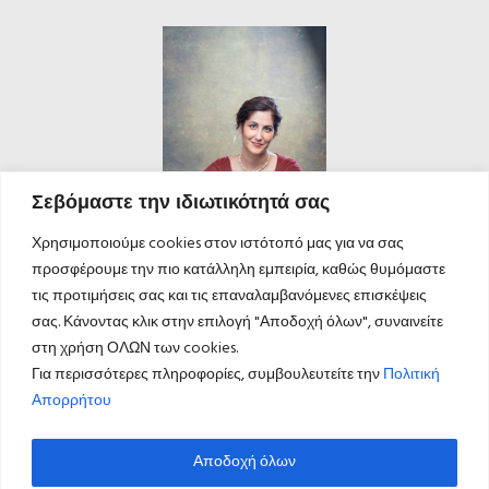
Σεβόμαστε την ιδιωτικότητά σας
Χρησιμοποιούμε cookies στον ιστότοπό μας για να σας
προσφέρουμε την πιο κατάλληλη εμπειρία, καθώς θυμόμαστε
τις προτιμήσεις σας και τις επαναλαμβανόμενες επισκέψεις
σας. Κάνοντας κλικ στην επιλογή "Αποδοχή όλων", συναινείτε
στη χρήση ΟΛΩΝ των cookies.
Για περισσότερες πληροφορίες, συμβουλευτείτε την
Πολιτική
Απορρήτου
Αποδοχή όλων
ΚΑΛΕΣΤΕ ΜΑΣ
©
inspired by
lynx