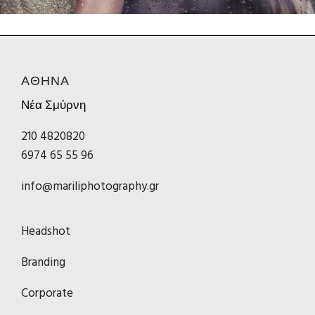
ΑΘΗΝΑ
Νέα Σμύρνη
210 4820820
6974 65 55 96
info@mariliphotography.gr
Headshot
Branding
Corporate