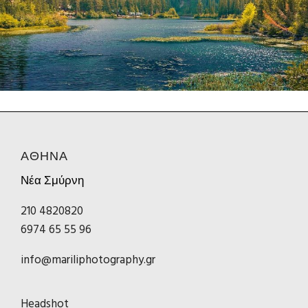
ΑΘΗΝΑ
Νέα Σμύρνη
210 4820820
6974 65 55 96
info@mariliphotography.gr
Headshot