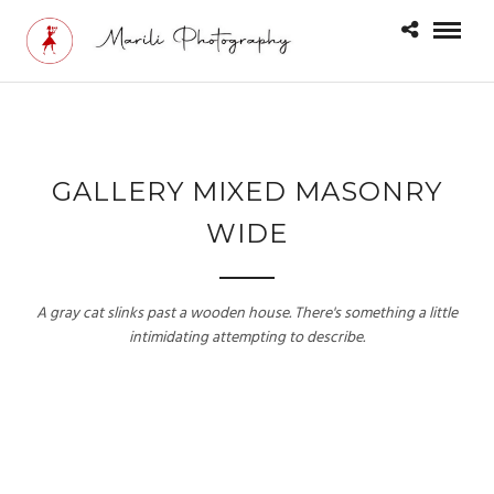
GALLERY MIXED MASONRY
WIDE
A gray cat slinks past a wooden house. There's something a little
intimidating attempting to describe.