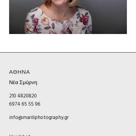
ΑΘΗΝΑ
Νέα Σμύρνη
210 4820820
6974 65 55 96
info@mariliphotography.gr