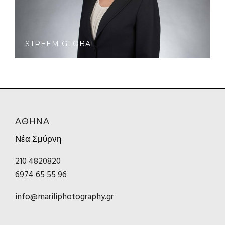
STREEM GLOBAL
ΑΘΗΝΑ
Νέα Σμύρνη
210 4820820
6974 65 55 96
info@mariliphotography.gr