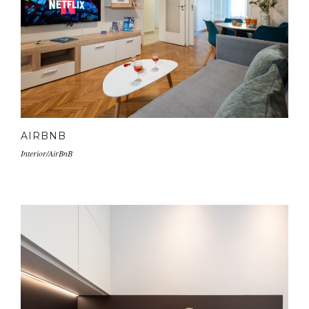
AIRBNB
Interior/AirBnB