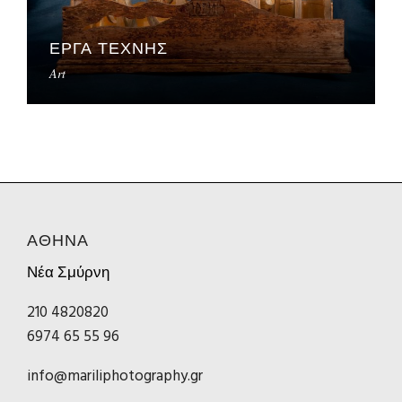
ΕΡΓΑ ΤΕΧΝΗΣ
Art
ΑΘΗΝΑ
Νέα Σμύρνη
210 4820820
6974 65 55 96
info@mariliphotography.gr