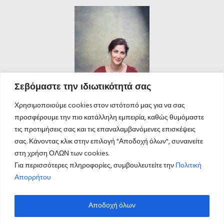
Σεβόμαστε την ιδιωτικότητά σας
Χρησιμοποιούμε cookies στον ιστότοπό μας για να σας
προσφέρουμε την πιο κατάλληλη εμπειρία, καθώς θυμόμαστε
τις προτιμήσεις σας και τις επαναλαμβανόμενες επισκέψεις
σας. Κάνοντας κλικ στην επιλογή "Αποδοχή όλων", συναινείτε
στη χρήση ΟΛΩΝ των cookies.
Για περισσότερες πληροφορίες, συμβουλευτείτε την
Πολιτική
Απορρήτου
Αποδοχή όλων
ΚΑΛΕΣΤΕ ΜΑΣ
©
inspired by
lynx