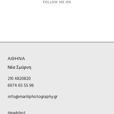
FOLLOW ME ON
ΑΘΗΝΑ
Νέα Σμύρνη
210 4820820
6974 65 55 96
info@mariliphotography.gr
Headshot