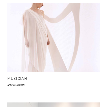
MUSICIAN
Artist/Musician