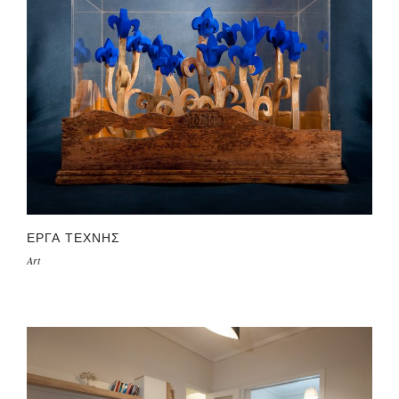
ΕΡΓΑ ΤΕΧΝΗΣ
Art