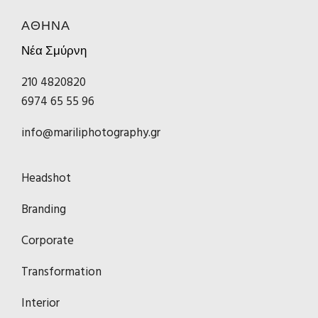
ΑΘΗΝΑ
Νέα Σμύρνη
210 4820820
6974 65 55 96
info@mariliphotography.gr
Headshot
Branding
Corporate
Transformation
Interior